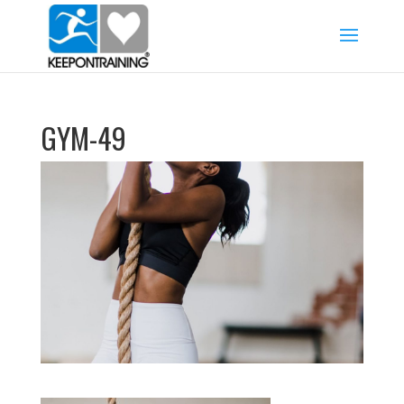
GYM-49