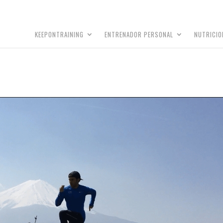
KEEPONTRAINING
ENTRENADOR PERSONAL
NUTRICIO