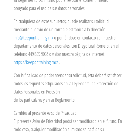
su Reglamento. Así mismo podrá revocar el consentimiento
otorgado para el uso de sus datos personales.
En cualquiera de estos supuestos, puede realizar su solicitud
mediante el envío de un correo electrónico a la dirección
info@keepontraining.mx
o poniéndose en contacto con nuestro
departamento de datos personales, con Diego Leal Romero, en el
teléfono 449 805 9056 o visitar nuestra página de internet
https://keepontraining.mx/
.
Con la finalidad de poder atender su solicitud, ésta deberá satisfacer
todos los requisitos estipulados en la Ley Federal de Protección de
Datos Personales en Posesión
de los particulares y en su Reglamento.
Cambios al presente Aviso de Privacidad:
El presente Aviso de Privacidad podrá ser modificado en el futuro. En
todo caso, cualquier modificación al mismo se hará de su