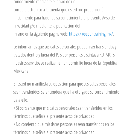
conocimiento mediante el envío de un
correo electrónico a la cuenta que usted nos proporcionó
inicialmente para hacer de su conocimiento el presente Aviso de
Privacidad y/o mediante la publicación del
mismo en la siguiente página web:
https://keepontraining.mx/
.
Le informamos que sus datos personales pueden ser transferidos y
tratados dentro y fuera del País por personas distintas a KOTMX., si
nuestros servicios se realizan en un domicilio fuera de la República
Mexicana.
Si usted no manifiesta su oposición para que sus datos personales
sean transferidos, se entenderá que ha otorgado su consentimiento
para ello.
• Si consiento que mis datos personales sean transferidos en los
términos que señala el presente aviso de privacidad.
• No consiento que mis datos personales sean transferidos en los
términos que señala el presente aviso de privacidad.