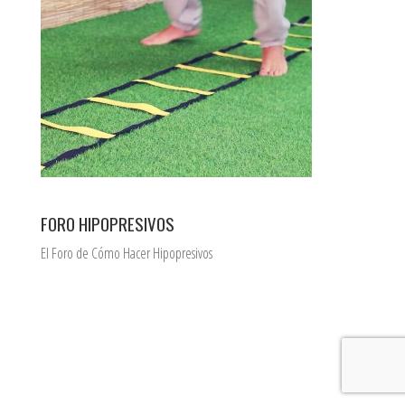
FORO HIPOPRESIVOS
El Foro de Cómo Hacer Hipopresivos