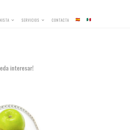
NISTA
SERVICIOS
CONTACTA
eda interesar!