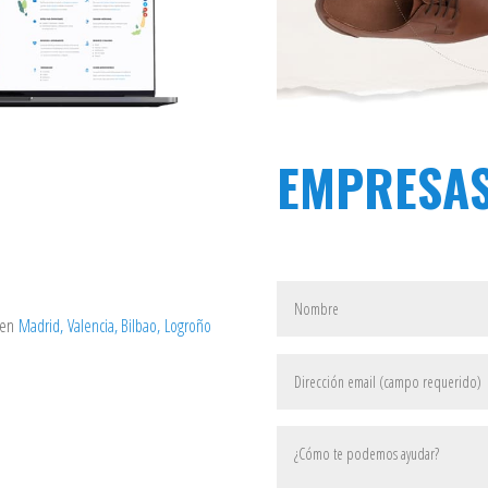
EMPRESA
d en
Madrid, Valencia, Bilbao,
Logroño