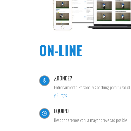
ON-LINE
¿DÓNDE?

Entrenamiento Personal y Coaching para tu salu
y Burgos
.
EQUIPO

Responderemos con la mayor brevedad posible