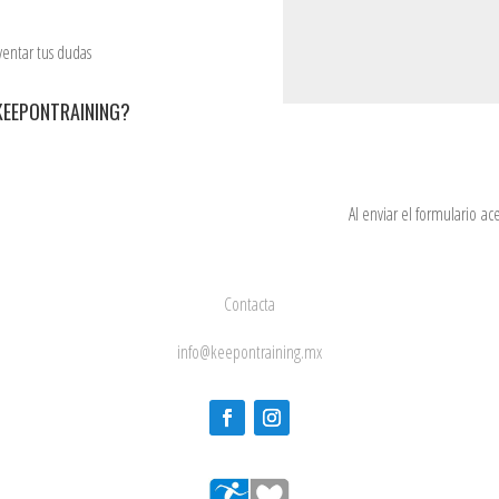
ventar tus dudas
KEEPONTRAINING?
Al enviar el formulario ac
Contacta
info@keepontraining.mx