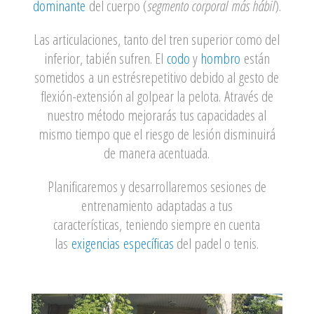
dominante
del cuerpo (
segmento corporal
más hábil
).
Las articulaciones, tanto del tren superior como del
inferior, tabién sufren. El
codo
y
hombro
están
sometidos a un estrés
repetitivo debido al gesto de
flexión-extensión al golpear la pelota.
Através de
nuestro método mejorarás tus capacidades al
mismo tiempo que el riesgo de lesión disminuirá
de manera acentuada.
Planificaremos y desarrollaremos sesiones de
entrenamiento
adaptadas a tus
características,
teniendo siempre en cuenta
las
exigencias
específicas
del padel o tenis.